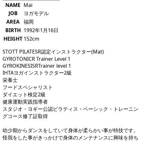
NAME
Mai
JOB
ヨガモデル
AREA
福岡
BIRTH
1992年1月16日
HEIGHT
152cm
STOTT PILATESR認定インストラクター(Mat)
GYROTONICR Trainer Level 1
GYROKINESISRTrainer level 1
IHTAヨガインストラクター2級
栄養士
フードスペシャリスト
ダイエット検定2級
健康運動実践指導者
スタジオ・ヨギー公認ピラティス・ベーシック・トレーニン
グコース修了証取得
幼少期からダンスをしていて身体が柔らかい事が特技です。
怪我をした事がきっかけで身体のメンテナンスに興味を持ち