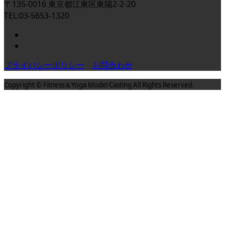
〒135-0016 東京都江東区東陽2-2-20
TEL:03-5653-1320
プライバシーポリシー
お問合わせ
Copyright © Fitness＆Yoga Model Casting All Rights Reserved.