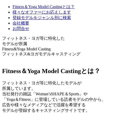
Fitness＆Yoga Model Castingとは？
様々なオファーにお応えします
登録モデルをジャンル別に検索
会社概要
お問合せ
フィットネス・ヨガ等に特化した
モデルが所属
Fitness&Yoga Model Casting
フィットネス&ヨガモデルキャスティング
Fitness＆Yoga Model Castingとは？
フィットネス・ヨガ等に特化したモデルが
所属しています。
当社発行の雑誌「Woman’sSHAPE＆Sports」や
「Yoga＆Fitness」に登場している読者モデルの中から、
広告や様々なメディアなどで活躍を希望する
モデルが登録するキャスティングサイトです。